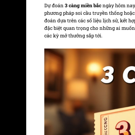
Dự đoán
3 càng miền bắc
ngày hôm nay đ
phương pháp soi cầu truyền thống hoặc
đoán dựa trên các số liệu lịch sử, kết h
đặc biệt quan trọng cho những ai muốn 
các kỳ mở thưởng sắp tới.