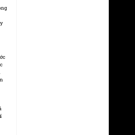
rong
ày
ước
ác
n
án
ả
í