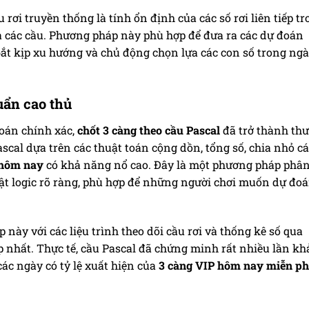
u rơi truyền thống là tính ổn định của các số rơi liên tiếp t
của các cầu. Phương pháp này phù hợp để đưa ra các dự đoán
bắt kịp xu hướng và chủ động chọn lựa các con số trong ng
uẩn cao thủ
oán chính xác,
chốt 3 càng theo cầu Pascal
đã trở thành th
ascal dựa trên các thuật toán cộng dồn, tổng số, chia nhỏ c
 hôm nay
có khả năng nổ cao. Đây là một phương pháp phâ
luật logic rõ ràng, phù hợp để những người chơi muốn dự đo
này với các liệu trình theo dõi cầu rơi và thống kê số qua
 nhất. Thực tế, cầu Pascal đã chứng minh rất nhiều lần kh
ác ngày có tỷ lệ xuất hiện của
3 càng VIP hôm nay miễn ph