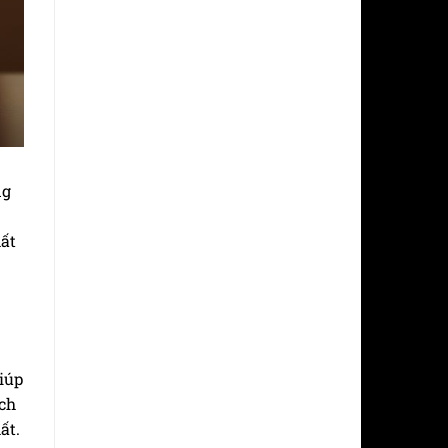
ng
ất
giúp
ích
ất.