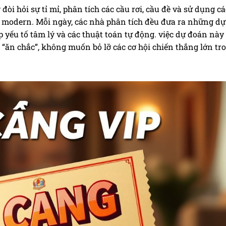
òi hỏi sự tỉ mỉ, phân tích các cầu rơi, cầu đề và sử dụng cá
 modern. Mỗi ngày, các nhà phân tích đều đưa ra những dự
ợp yếu tố tâm lý và các thuật toán tự động. việc dự đoán này
“ăn chắc”, không muốn bỏ lỡ các cơ hội chiến thắng lớn tr