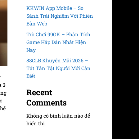
KKWIN App Mobile – So
Sánh Trải Nghiệm Với Phiên
Bản Web
Trò Chơi 99OK – Phân Tích
Game Hấp Dẫn Nhất Hiện
Nay
88CLB Khuyến Mãi 2026 –
Tất Tần Tật Người Mới Cần
Biết
y
là
3
Recent
ông
c
Comments
thể
Không có bình luận nào để
hiển thị.