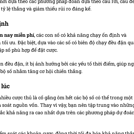
mới dựa theo các phương pháp đoán dựa theo cầu rơi, cầu đ
tỷ lệ thắng và giảm thiểu rủi ro đáng kể.
ịnh
m nay miễn phí
, các con số có khả năng chạy ổn định và
ối ưu. Đặc biệt, dựa vào các số có biên độ chạy đều đặn qu
ặp số phù hợp để đặt cược.
 đều đặn, ít bị ảnh hưởng bởi các yếu tố thời điểm, giúp n
 bộ số nhằm tăng cơ hội chiến thắng.
 lúc
hiều cược thủ là cố gắng ôm hết các bộ số có thể trong một
ểm soát nguồn vốn. Thay vì vậy, bạn nên tập trung vào nhữn
nhắc khả năng ra cao nhất dựa trên các phương pháp dự đoá
iểm soát các khoản cược, đồng thời tối đa hóa khả năng thắ