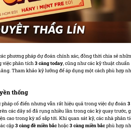
các phương pháp dự đoán chính xác, đồng thời chia sẻ nhữ
g việc phân tích
3 càng today
, cũng như các kỹ thuật chuẩn
 năng. Tham khảo kỹ lưỡng để áp dụng một cách phù hợp nh
uyền thống
g pháp cổ điển nhưng vẫn rất hiệu quả trong việc dự đoán
3
trên các dãy số đã rụng nhiều lần trong các kỳ quay trước, 
ện cao trong kỳ xổ sắp tới. Khi quan sát kỹ, các nhà phân t
các cặp
3 càng đề miền bắc
hoặc
3 càng miền bắc
phù hợp nh