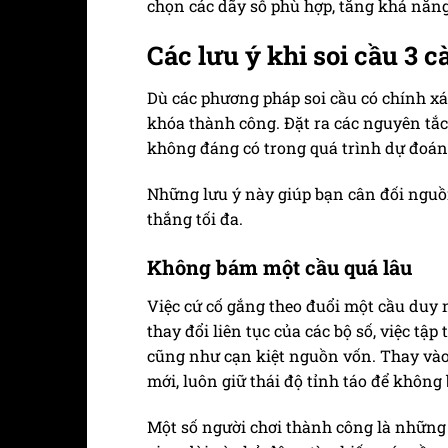
chọn các dãy số phù hợp, tăng khả năng
Các lưu ý khi soi cầu 3 
Dù các phương pháp soi cầu có chính xá
khóa thành công. Đặt ra các nguyên tắc
không đáng có trong quá trình dự đoán
Những lưu ý này giúp bạn cân đối nguồn
thắng tối đa.
Không bám một cầu quá lâu
Việc cứ cố gắng theo đuổi một cầu duy 
thay đổi liên tục của các bộ số, việc 
cũng như cạn kiệt nguồn vốn. Thay vào 
mới, luôn giữ thái độ tỉnh táo để không 
Một số người chơi thành công là những 