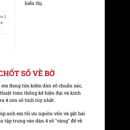
hiển thị.
ên 2
ên
 CHỐT SỐ VỀ BỜ
 em đang tìm kiếm dàn số chuẩn xác,
 thuật toán thống kê hiện đại và kinh
a 4 con số tinh túy nhất.
úp anh em tối ưu nguồn vốn và gặt hái
n tập trung vào dàn 4 số "vàng" để về