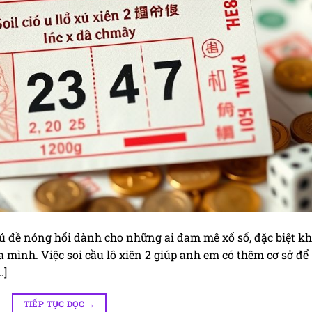
ủ đề nóng hổi dành cho những ai đam mê xổ số, đặc biệt kh
mình. Việc soi cầu lô xiên 2 giúp anh em có thêm cơ sở để
…]
TIẾP TỤC ĐỌC
→