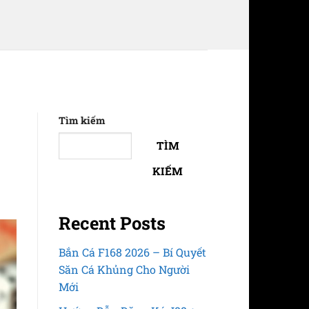
Tìm kiếm
TÌM
KIẾM
Recent Posts
Bắn Cá F168 2026 – Bí Quyết
Săn Cá Khủng Cho Người
Mới