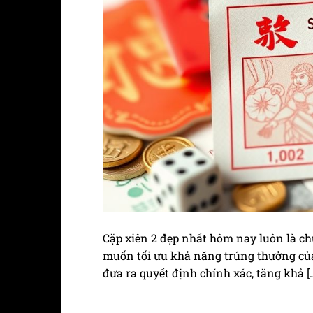
Cặp xiên 2 đẹp nhất hôm nay luôn là ch
muốn tối ưu khả năng trúng thưởng của 
đưa ra quyết định chính xác, tăng khả [