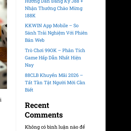
Hướng Dẫn Đăng Ký J88 +
Nhận Thưởng Chào Mừng
188K
KKWIN App Mobile – So
Sánh Trải Nghiệm Với Phiên
Bản Web
Trò Chơi 99OK – Phân Tích
Game Hấp Dẫn Nhất Hiện
Nay
88CLB Khuyến Mãi 2026 –
Tất Tần Tật Người Mới Cần
Biết
i
Recent
Comments
Không có bình luận nào để